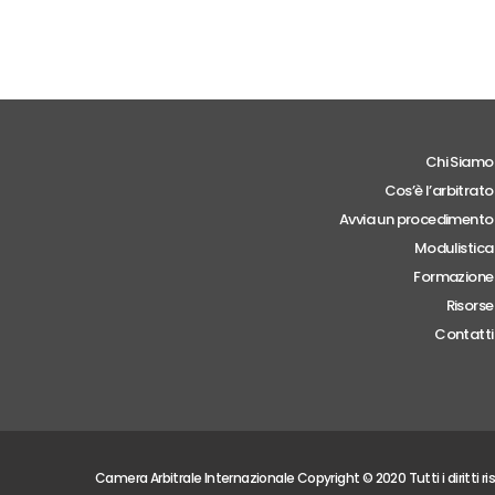
Chi Siamo
Cos’è l’arbitrato
Avvia un procedimento
Modulistica
Formazione
Risorse
Contatti
Camera Arbitrale Internazionale Copyright © 2020 Tutti i diritti ri