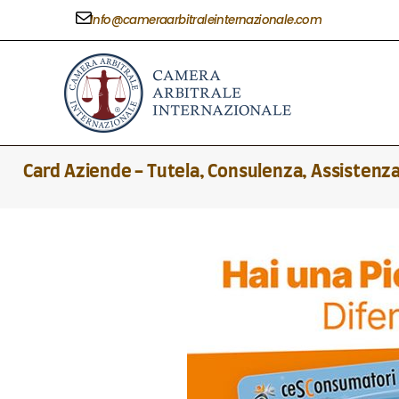
Info@cameraarbitraleinternazionale.com
Card Aziende - Tutela, Consulenza, Assistenz